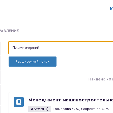
К
РАВЛЕНИЕ
Расширенный поиск
Найдено
70 
Менеджмент машиностроительно
Автор(ы)
Гончарова Е. Б., Лаврентьев А. М.