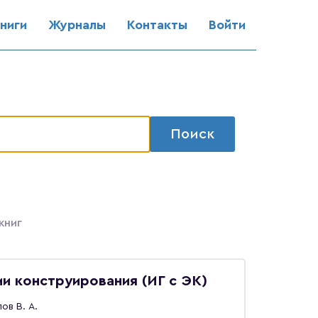
ниги
Журналы
Контакты
Войти
Поиск
книг
и конструирования (ИГ с ЭК)
ов В. А.