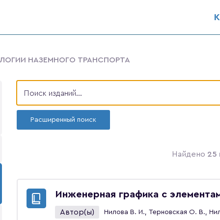
К
НОЛОГИИ НАЗЕМНОГО ТРАНСПОРТА
Расширенный поиск
Найдено
25 
Инженерная графика с элементам
Автор(ы)
Нилова В. И., Терновская О. В., Нил