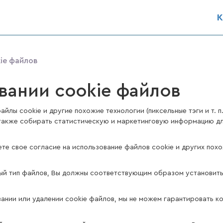
К
ie файлов
вании cookie файлов
айлы cookie и другие похожие технологии (пиксельные тэги и т. п
также собирать статистическую и маркетинговую информацию для
ете свое согласие на использование файлов cookie и других пох
ный тип файлов, Вы должны соответствующим образом установить
ании или удалении cookie файлов, мы не можем гарантировать к