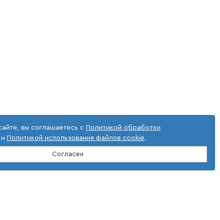
сайте, вы соглашаетесь с
Политикой обработки
и
Политикой использования файлов cookie
.
Согласен
словия использования