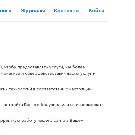
ниги
Журналы
Контакты
Войти
.), чтобы предоставлять услуги, наиболее
 анализа и совершенствования наших услуг и
ожих технологий в соответствии с настоящим
 настройки Вашего браузера или не использовать
орректную работу нашего сайта в Вашем