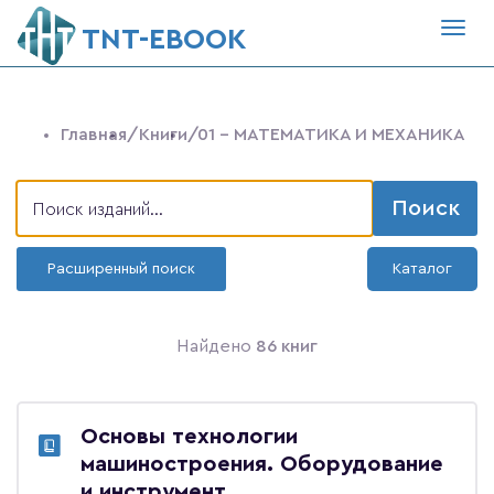
Togg
ТNT-EBOOK
navig
Главная
/Книги
/01 - МАТЕМАТИКА И МЕХАНИКА
Поиск
Расширенный поиск
Каталог
Найдено
86 книг
Основы технологии
машиностроения. Оборудование
и инструмент.