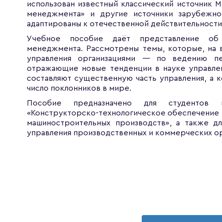
использован известный классический источник М
менеджмента» и другие источники зарубежно
адаптированы к отечественной действительности
Учебное пособие даёт представление об 
менеджмента. Рассмотрены темы, которые, на в
управления организациями — по ведению п
отражающие новые тенденции в науке управлени
составляют существенную часть управления, а 
число поклонников в мире.
Пособие предназначено для студентов 
«Конструкторско-технологическое обеспечение
машиностроительных производств», а также д
управления производственных и коммерческих ор