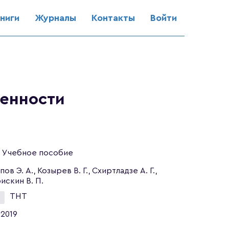
ниги
Журналы
Контакты
Войти
енности
Учебное пособие
пов Э. А., Козырев В. Г., Схиртладзе А. Г.,
искин В. П.
ТНТ
2019