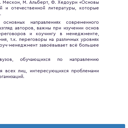
. Мескон, М. Альберт, Ф. Хедоури «Основы
й и отечественной литературы, которые
.
основных направлениях современного
згляд авторов, важны при изучении основ
ереговоров и коучингу в менеджменте,
я, т.к. переговоры на различных уровнях
коуч-менеджмент завоёвывает всё большее
вузов, обучающихся по направлению
ля всех лиц, интересующихся проблемами
ганизаций.