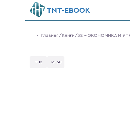
ТNT-EBOOK
Главная
/Книги
/38 - ЭКОНОМИКА И УП
1-15
16-30