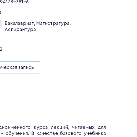
94178-381-6
0
Бакалавриат, Магистратура,
Аспирантура
2
ческая запись
ноимённого курса лекций, читаемых для
м обучения. В качестве базового учебника