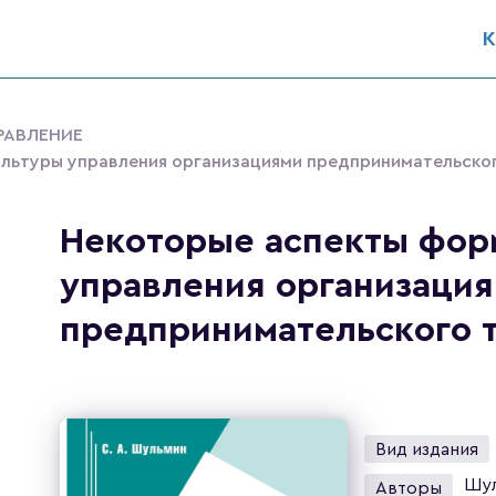
К
РАВЛЕНИЕ
льтуры управления организациями предпринимательског
Некоторые аспекты фор
управления организаци
предпринимательского 
Вид издания
Шул
Авторы