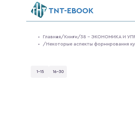
ТNT-EBOOK
Главная
/Книги
/38 - ЭКОНОМИКА И УП
/Некоторые аспекты формирования ку
1-15
16-30