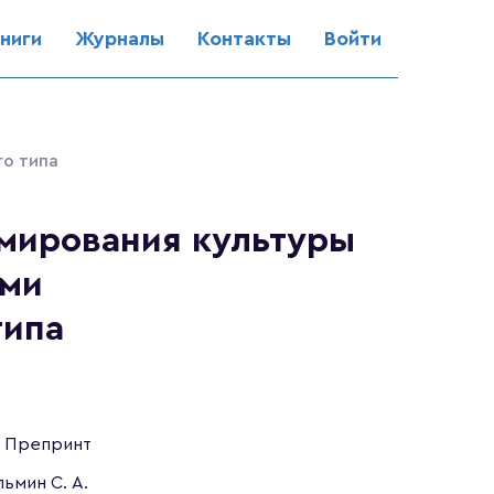
ниги
Журналы
Контакты
Войти
о типа
мирования культуры
ями
типа
Препринт
ьмин С. А.