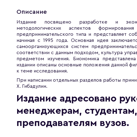
Описание
Издание посвящено разработке и эконо
методологических аспектов формирования
предпринимательского типа и представляет со
начиная с 1995 года. Основная идея заключае
самоорганизующихся систем предпринимательск
соответствии с данным подходом, культура упра
предметом изучения. Биономика представлена
издании описаны основные положения данной ф
к теме исследования.
При написании отдельных разделов работы приним
Х. Гибадулин.
Издание адресовано рук
менеджерам, студентам,
преподавателям вузов.