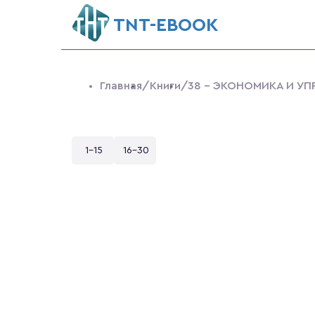
ТNT-EBOOK
Главная
/Книги
/38 - ЭКОНОМИКА И УП
1-15
16-30