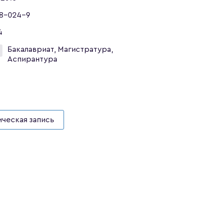
8-024-9
4
Бакалавриат, Магистратура,
Аспирантура
ческая запись