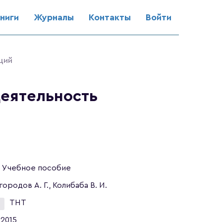
ниги
Журналы
Контакты
Войти
ций
еятельность
Учебное пособие
городов А. Г., Колибаба В. И.
ТНТ
2015