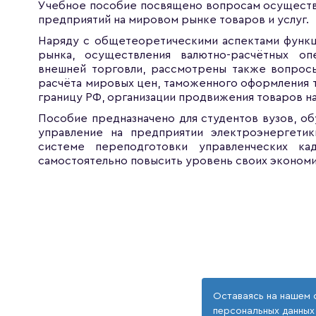
Учебное пособие посвящено вопросам осуществ
предприятий на мировом рынке товаров и услуг.
Наряду с общетеоретическими аспектами функ
рынка, осуществления валютно-расчётных опе
внешней торговли, рассмотрены также вопросы
расчёта мировых цен, таможенного оформления
границу РФ, организации продвижения товаров н
Пособие предназначено для студентов вузов, о
управление на предприятии электроэнергетик
системе переподготовки управленческих к
самостоятельно повысить уровень своих экономи
Оставаясь на нашем 
персональных данных