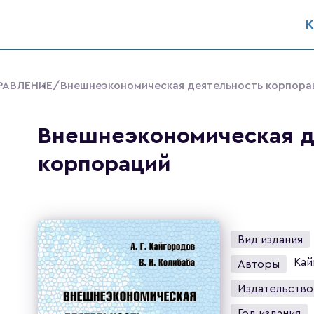
К
РАВЛЕНИЕ
/Внешнеэкономическая деятельность корпора
Внешнеэкономическая д
корпораций
Вид издания
Кай
Авторы
Издательство
Год издания