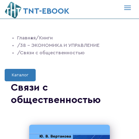
Togg
ТNT-EBOOK
navig
Главная
/Книги
/38 - ЭКОНОМИКА И УПРАВЛЕНИЕ
/Связи с общественностью
Каталог
Связи с
общественностью