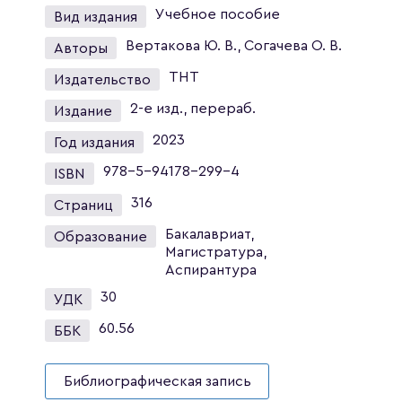
Учебное пособие
Вид издания
Вертакова Ю. В., Согачева О. В.
Авторы
ТНТ
Издательство
2-е изд., перераб.
Издание
2023
Год издания
978-5-94178-299-4
ISBN
316
Страниц
Бакалавриат,
Образование
Магистратура,
Аспирантура
30
УДК
60.56
ББК
Библиографическая запись