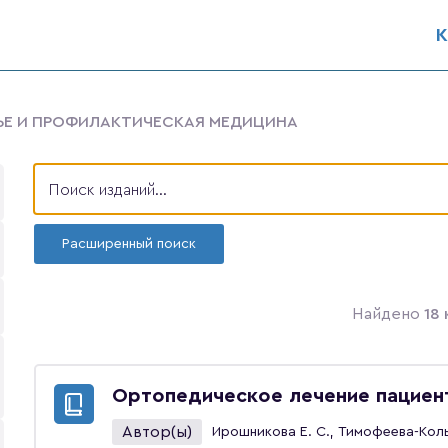
К
ВЬЕ И ПРОФИЛАКТИЧЕСКАЯ МЕДИЦИНА
Расширенный поиск
Найдено
18 
Ортопедическое лечение пациен
Автор(ы)
Ирошникова Е. С., Тимофеева-Коль