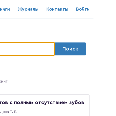
ниги
Журналы
Контакты
Войти
Поиск
книг
тов с полным отсутствием зубов
цова Т. П.