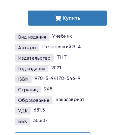
Купить
Учебник
Вид издания
Петровский Э. А.
Авторы
ТНТ
Издательство
2021
Год издания
978-5-94178-546-9
ISBN
248
Страниц
Бакалавриат
Образование
681.5
УДК
30.607
ББК