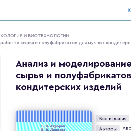
К
ЭКОЛОГИЯ И БИОТЕХНОЛОГИИ
работки сырья и полуфабрикатов для мучных кондитерс
Анализ и моделировани
сырья и полуфабрикатов
кондитерских изделий
Вид издания
Авр
Авторы