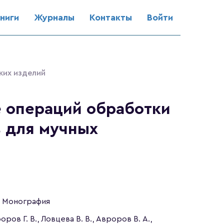
ниги
Журналы
Контакты
Войти
ких изделий
е операций обработки
 для мучных
Монография
оров Г. В., Ловцева В. В., Авроров В. А.,