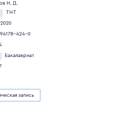
ов Н. Д.
ТНТ
2020
94178-424-0
4
Бакалавриат
7
ческая запись