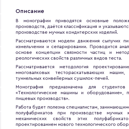
Описание
В монографии приводятся основные положе
производств, даётся классификация и указывают
производстве мучных кондитерских изделий.
Рассматриваются модели движения сыпучих пи
измельчении и сепарировании. Проводится ана
основе концепции связности частиц и метод
реологических свойств различных видов теста.
Рассматривается методология проектирова
многовалковых тестораскатывающих машин,
туннельных конвейерных сушилок-печей.
Монография предназначена для студентов
«Технологические машины и оборудование», 
пищевых производств».
Работа будет полезна специалистам, занимающи
полуфабрикатов при производстве мучных к
механических свойств этих полуфабрикат
проектированием нового технологического обор