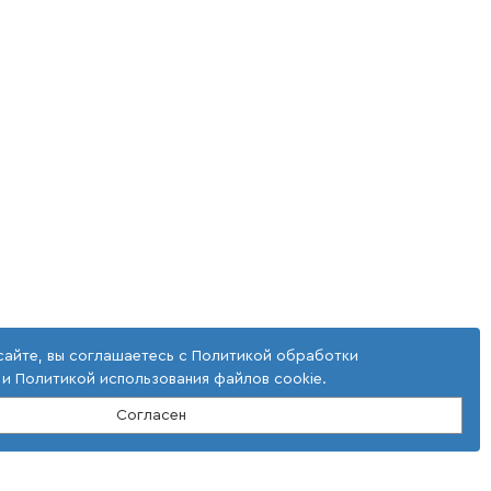
сайте, вы соглашаетесь с
Политикой обработки
и
Политикой использования файлов cookie
.
Согласен