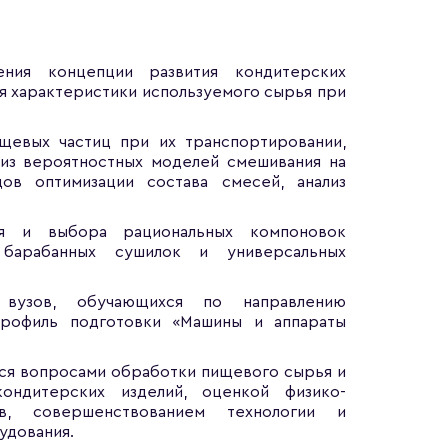
ния концепции развития кондитерских
ся характеристики используемого сырья при
щевых частиц при их транспортировании,
лиз вероятностных моделей смешивания на
ов оптимизации состава смесей, анализ
ния и выбора рациональных компоновок
 барабанных сушилок и универсальных
 вузов, обучающихся по направлению
профиль подготовки «Машины и аппараты
мся вопросами обработки пищевого сырья и
ондитерских изделий, оценкой физико-
ов, совершенствованием технологии и
удования.