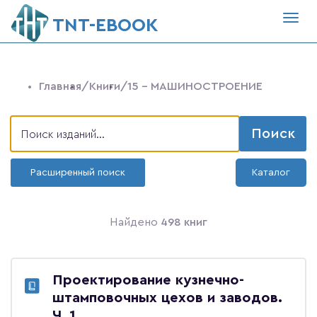
Togg
ТNT-EBOOK
navig
Главная
/Книги
/15 - МАШИНОСТРОЕНИЕ
Поиск
Расширенный поиск
Каталог
Найдено
498 книг
Проектирование кузнечно-
штамповочных цехов и заводов.
Ч. 1