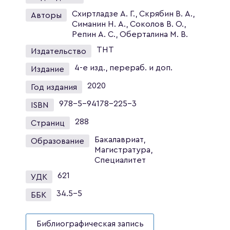
Схиртладзе А. Г., Скрябин В. А.,
Авторы
Симанин Н. А., Соколов В. О.,
Репин А. С., Оберталина М. В.
ТНТ
Издательство
4-е изд., перераб. и доп.
Издание
2020
Год издания
978-5-94178-225-3
ISBN
288
Страниц
Бакалавриат,
Образование
Магистратура,
Специалитет
621
УДК
34.5-5
ББК
Библиографическая запись