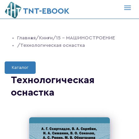
Togg
ТNT-EBOOK
navig
Главная
/Книги
/15 - МАШИНОСТРОЕНИЕ
/Технологическая оснастка
Каталог
Технологическая
оснастка