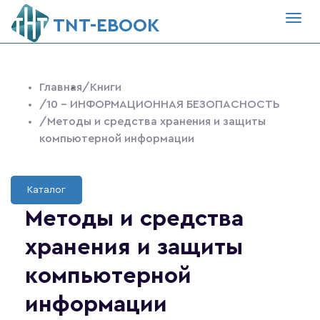
Togg
ТNT-EBOOK
navig
Главная
/Книги
/10 - ИНФОРМАЦИОННАЯ БЕЗОПАСНОСТЬ
/Методы и средства хранения и защиты
компьютерной информации
Каталог
Методы и средства
хранения и защиты
компьютерной
информации