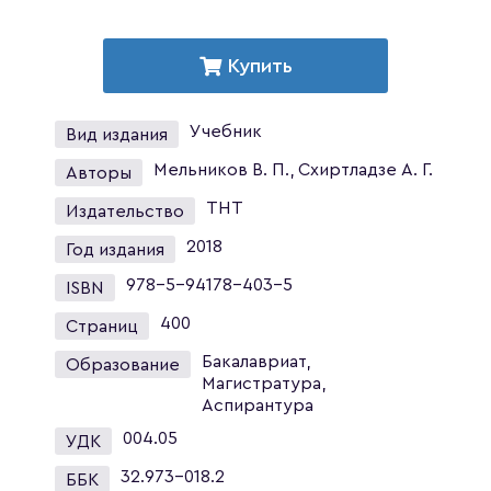
Купить
Учебник
Вид издания
Мельников В. П., Схиртладзе А. Г.
Авторы
ТНТ
Издательство
2018
Год издания
978-5-94178-403-5
ISBN
400
Страниц
Бакалавриат,
Образование
Магистратура,
Аспирантура
004.05
УДК
32.973-018.2
ББК