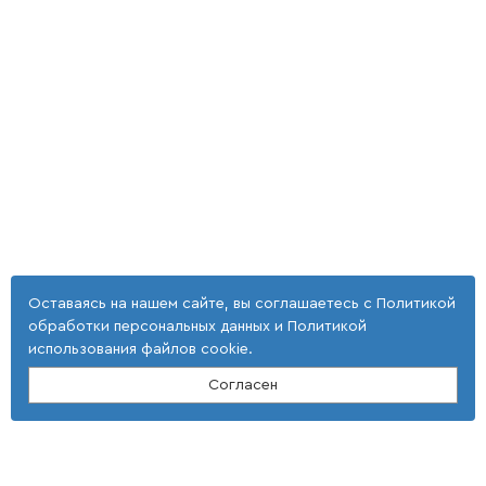
Оставаясь на нашем сайте, вы соглашаетесь с
Политикой
обработки персональных данных
и
Политикой
использования файлов cookie
.
Согласен