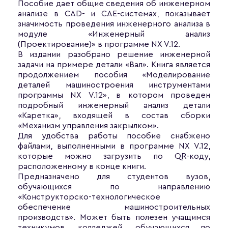
Пособие дает общие сведения об инженерном
анализе в CAD- и CAE-системах, показывает
значимость проведения инженерного анализа в
модуле «Инженерный анализ
(Проектирование)» в программе NX V.12.
В издании разобрано решение инженерной
задачи на примере детали «Вал». Книга является
продолжением пособия «Моделирование
деталей машиностроения инструментами
программы NX V.12», в котором проведен
подробный инженерный анализ детали
«Каретка», входящей в состав сборки
«Механизм управления закрылком».
Для удобства работы пособие снабжено
файлами, выполненными в программе NX V.12,
которые можно загрузить по QR-коду,
расположенному в конце книги.
Предназначено для студентов вузов,
обучающихся по направлению
«Конструкторско-технологическое
обеспечение машиностроительных
производств». Может быть полезен учащимся
техникумов, колледжей, обучающихся по