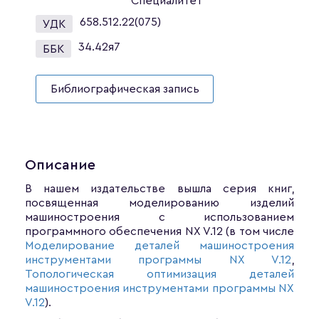
Специалитет
658.512.22(075)
УДК
34.42я7
ББК
Библиографическая запись
Описание
В нашем издательстве вышла серия книг,
посвященная моделированию изделий
машиностроения с использованием
программного обеспечения NX V.12 (в том числе
Моделирование деталей машиностроения
инструментами программы NX V.12
,
Топологическая оптимизация деталей
машиностроения инструментами программы NX
V.12
).