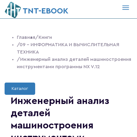
Togg
ТNT-EBOOK
navig
Главная
/Книги
/09 - ИНФОРМАТИКА И ВЫЧИСЛИТЕЛЬНАЯ
ТЕХНИКА
/Инженерный анализ деталей машиностроения
инструментами программы NX V.12
Каталог
Инженерный анализ
деталей
машиностроения