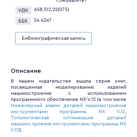
Специалитет
658.512.22(075)
УДК
34.42я7
ББК
Библиографическая запись
Описание
В нашем издательстве вышла серия книг,
посвященная моделированию изделий
машиностроения с использованием
программного обеспечения NX V.12 (в том числе
Инженерный анализ деталей машиностроения
инструментами программы NX V.12
,
Топологическая оптимизация деталей
машиностроения инструментами программы NX
V.12
).