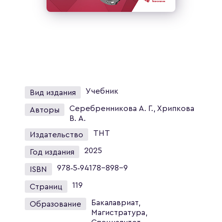
Учебник
Вид издания
Серебренникова А. Г., Хрипкова
Авторы
В. А.
ТНТ
Издательство
2025
Год издания
978‑5‑94178-898-9
ISBN
119
Страниц
Бакалавриат,
Образование
Магистратура,