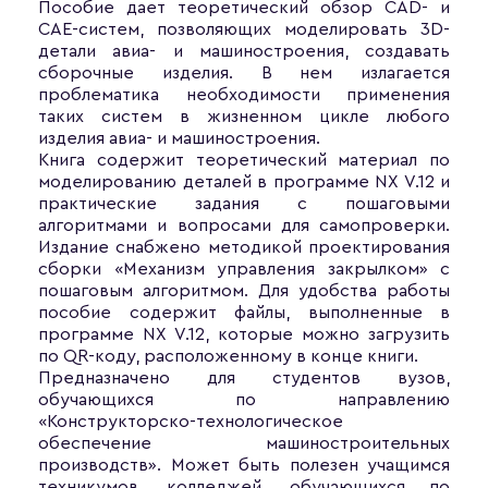
Пособие дает теоретический обзор CAD- и
CAE-систем, позволяющих моделировать 3D-
детали авиа- и машиностроения, создавать
сборочные изделия. В нем излагается
проблематика необходимости применения
таких систем в жизненном цикле любого
изделия авиа- и машиностроения.
Книга содержит теоретический материал по
моделированию деталей в программе NX V.12 и
практические задания с пошаговыми
алгоритмами и вопросами для самопроверки.
Издание снабжено методикой проектирования
сборки «Механизм управления закрылком» с
пошаговым алгоритмом. Для удобства работы
пособие содержит файлы, выполненные в
программе NX V.12, которые можно загрузить
по QR-коду, расположенному в конце книги.
Предназначено для студентов вузов,
обучающихся по направлению
«Конструкторско-технологическое
обеспечение машиностроительных
производств». Может быть полезен учащимся
техникумов, колледжей, обучающихся по