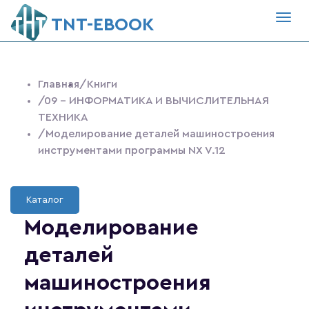
Togg
ТNT-EBOOK
navig
Главная
/Книги
/09 - ИНФОРМАТИКА И ВЫЧИСЛИТЕЛЬНАЯ
ТЕХНИКА
/Моделирование деталей машиностроения
инструментами программы NX V.12
Каталог
Моделирование
деталей
машиностроения