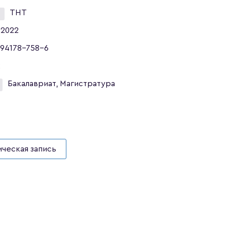
ТНТ
2022
94178-758-6
2
Бакалавриат, Магистратура
ческая запись