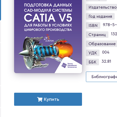
Издательство
Год издания
978-5-
ISBN
13
Страниц
Образование
004
УДК
32.81
ББК
Библиографи
Купить