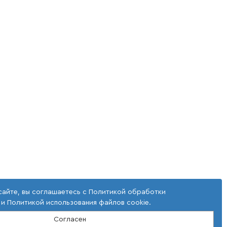
сайте, вы соглашаетесь с
Политикой обработки
и
Политикой использования файлов cookie
.
Согласен