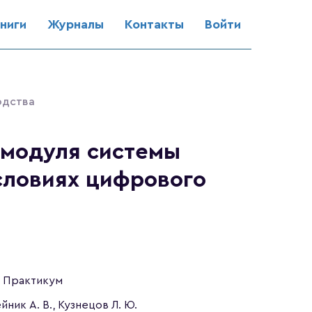
ниги
Журналы
Контакты
Войти
одства
-модуля системы
условиях цифрового
Практикум
йник А. В., Кузнецов Л. Ю.