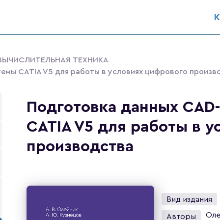
К
 ВЫЧИСЛИТЕЛЬНАЯ ТЕХНИКА
емы CATIA V5 для работы в условиях цифрового произв
Подготовка данных CAD
CATIA V5 для работы в 
производства
Вид издания
Оле
Авторы