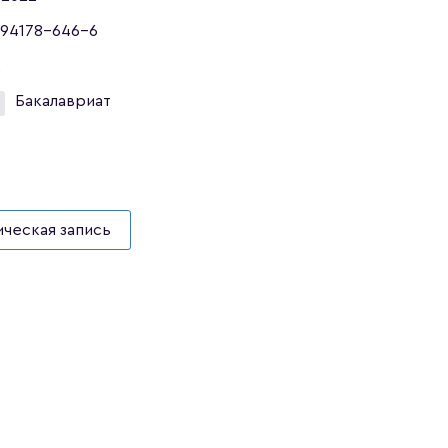
94178-646-6
2
Бакалавриат
ческая запись