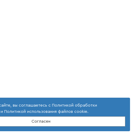
сайте, вы соглашаетесь с
Политикой обработки
и
Политикой использования файлов cookie
.
Согласен