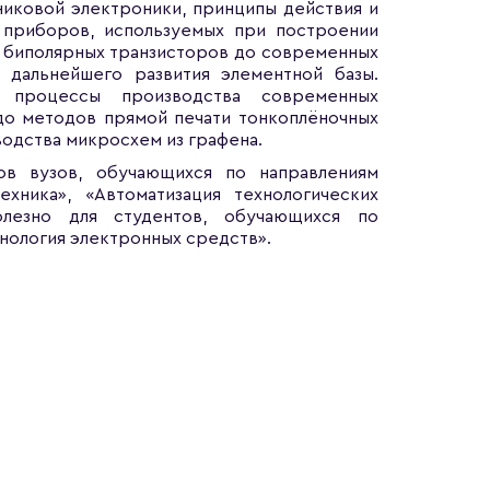
иковой электроники, принципы действия и
приборов, используемых при построении
 биполярных транзисторов до современных
 дальнейшего развития элементной базы.
е процессы производства современных
до методов прямой печати тонкоплёночных
водства микросхем из графена.
ов вузов, обучающихся по направлениям
хника», «Автоматизация технологических
лезно для студентов, обучающихся по
нология электронных средств».