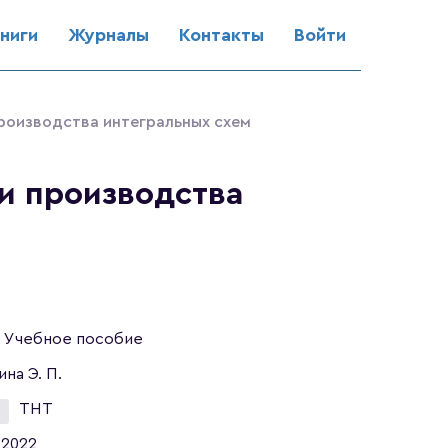
ниги
Журналы
Контакты
Войти
роизводства интегральных схем
и производства
Учебное пособие
ина Э. П.
ТНТ
2022