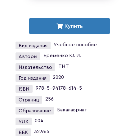
Купить
Учебное пособие
Вид издания
Еременко Ю. И.
Авторы
ТНТ
Издательство
2020
Год издания
978-5-94178-614-5
ISBN
256
Страниц
Бакалавриат
Образование
004
УДК
32.965
ББК