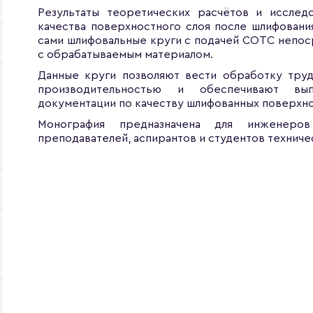
Результаты теоретических расчётов и исслед
качества поверхностного слоя после шлифования
сами шлифовальные круги с подачей СОТС непоср
с обрабатываемым материалом.
Данные круги позволяют вести обработку тру
производительностью и обеспечивают вып
документации по качеству шлифованных поверхн
Монография предназначена для инженеров
преподавателей, аспирантов и студентов техниче