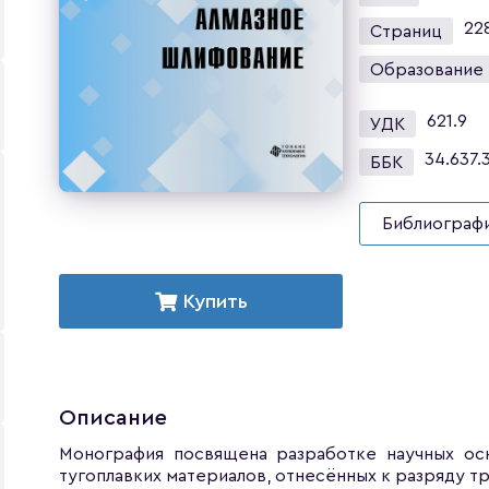
22
Страниц
Образование
621.9
УДК
34.637.
ББК
Библиографи
Купить
Описание
Монография посвящена разработке научных ос
тугоплавких материалов, отнесённых к разряду 