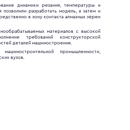
ование динамики резания, температуры и
 позволили разработать модель, а затем и
едственно в зону контакта алмазных зёрен
днообрабатываемых материалов с высокой
олнение требований конструкторской
остей деталей машиностроения.
 машиностроительной промышленности,
ских вузов.