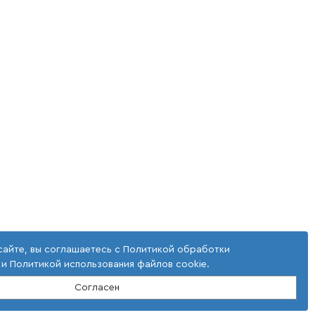
сайте, вы соглашаетесь с
Политикой обработки
и
Политикой использования файлов cookie
.
Согласен