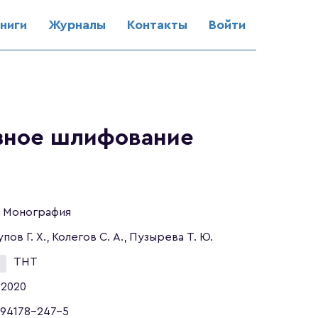
ниги
Журналы
Контакты
Войти
зное шлифование
Монография
пов Г. Х., Колегов С. А., Пузырева Т. Ю.
ТНТ
2020
94178-247-5