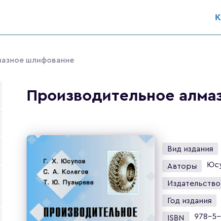
К
мазное шлифование
Производительное алма
Вид издания
Юсу
Авторы
Издательство
Год издания
978-5-
ISBN