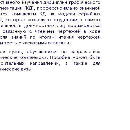
ктивного изучения дисциплин графического
ментации (КД), профессионально значимой
ются комплекты КД на модели серийных
2, которые позволяют студентам в рамках
тельность должностных лиц производства:
., связанную с чтением чертежей в ходе
роля знаний по итогам чтения чертежей
ы тесты с числовыми ответами.
тов вузов, обучающихся по направлению
ические комплексы». Пособие может быть
роительных направлений, а также для
ические вузы.