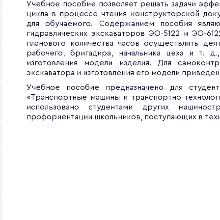
Учебное пособие позволяет решать задачи эффе
цикла в процессе чтения конструкторской доку
для обучаемого. Содержанием пособия явля
гидравлических экскаваторов ЭО-5122 и ЭО-612
планового количества часов осуществлять дея
рабочего, бригадира, начальника цеха и т. д
изготовления модели изделия. Для самоконт
экскаватора и изготовления его модели приведен
Учебное пособие предназначено для студен
«Транспортные машины и транспортно-технолог
использовано студентами других машиност
профориентации школьников, поступающих в техн