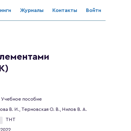
ниги
Журналы
Контакты
Войти
элементами
К)
Учебное пособие
ова В. И., Терновская О. В., Нилов В. А.
ТНТ
2022