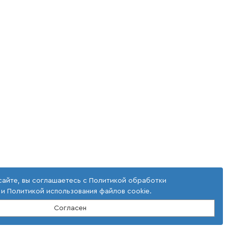
сайте, вы соглашаетесь с
Политикой обработки
и
Политикой использования файлов cookie
.
Согласен