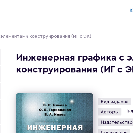
К
элементами конструирования (ИГ с ЭК)
Инженерная графика с 
конструирования (ИГ с Э
Вид издания
Нил
Авторы
Издательство
Год издания