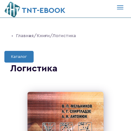
Togg
ТNT-EBOOK
navig
Главная
/Книги
/Логистика
Каталог
Логистика