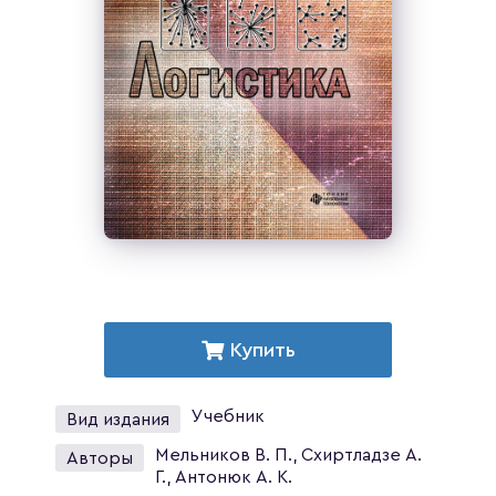
Купить
Учебник
Вид издания
Мельников В. П., Схиртладзе А.
Авторы
Г., Антонюк А. К.