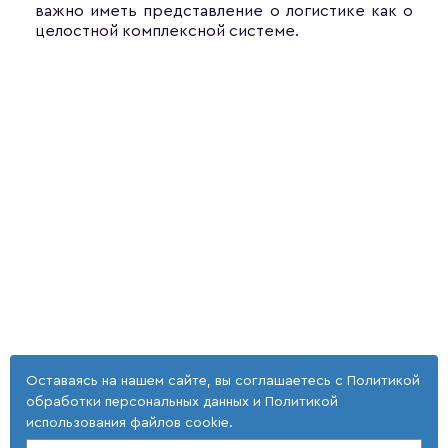
важно иметь представление о логистике как о
целостной комплексной системе.
Оставаясь на нашем сайте, вы соглашаетесь с
Политикой
обработки персональных данных
и
Политикой
использования файлов cookie
.